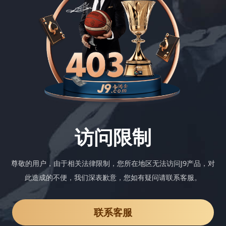
访问限制
尊敬的用户，由于相关法律限制，您所在地区无法访问J9产品，对
此造成的不便，我们深表歉意，您如有疑问请联系客服。
联系客服